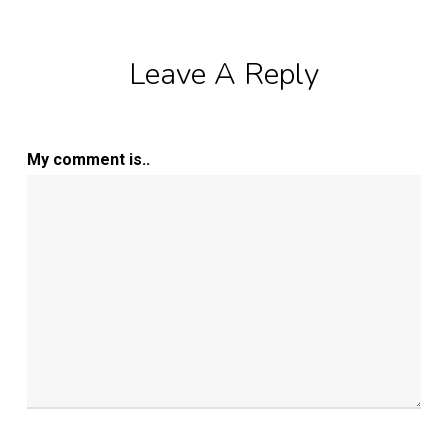
Leave A Reply
My comment is..