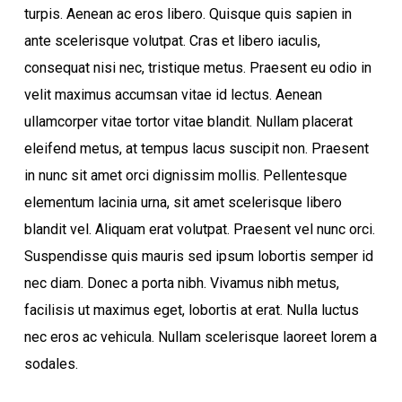
turpis. Aenean ac eros libero. Quisque quis sapien in
ante scelerisque volutpat. Cras et libero iaculis,
consequat nisi nec, tristique metus. Praesent eu odio in
velit maximus accumsan vitae id lectus. Aenean
ullamcorper vitae tortor vitae blandit. Nullam placerat
eleifend metus, at tempus lacus suscipit non. Praesent
in nunc sit amet orci dignissim mollis. Pellentesque
elementum lacinia urna, sit amet scelerisque libero
blandit vel. Aliquam erat volutpat. Praesent vel nunc orci.
Suspendisse quis mauris sed ipsum lobortis semper id
nec diam. Donec a porta nibh. Vivamus nibh metus,
facilisis ut maximus eget, lobortis at erat. Nulla luctus
nec eros ac vehicula. Nullam scelerisque laoreet lorem a
sodales.