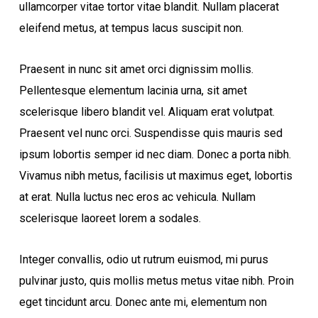
ullamcorper vitae tortor vitae blandit. Nullam placerat
eleifend metus, at tempus lacus suscipit non.
Praesent in nunc sit amet orci dignissim mollis.
Pellentesque elementum lacinia urna, sit amet
scelerisque libero blandit vel. Aliquam erat volutpat.
Praesent vel nunc orci. Suspendisse quis mauris sed
ipsum lobortis semper id nec diam. Donec a porta nibh.
Vivamus nibh metus, facilisis ut maximus eget, lobortis
at erat. Nulla luctus nec eros ac vehicula. Nullam
scelerisque laoreet lorem a sodales.
Integer convallis, odio ut rutrum euismod, mi purus
pulvinar justo, quis mollis metus metus vitae nibh. Proin
eget tincidunt arcu. Donec ante mi, elementum non